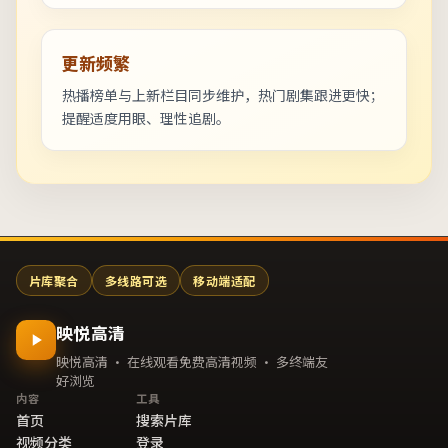
更新频繁
热播榜单与上新栏目同步维护，热门剧集跟进更快；
提醒适度用眼、理性追剧。
片库聚合
多线路可选
移动端适配
映悦高清
映悦高清 · 在线观看免费高清视频 · 多终端友
好浏览
内容
工具
首页
搜索片库
视频分类
登录