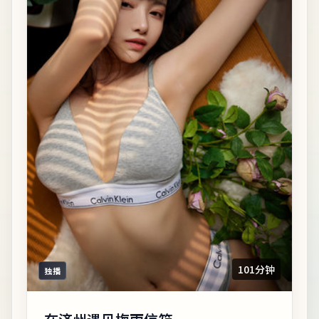
101分钟
独播