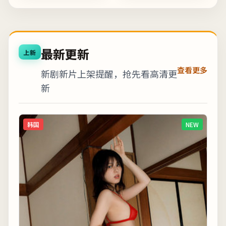
观冲突。整体来看，这
体来看，这是一部类型
是一部类型元素清晰、
元素清晰、人物动机可
人物...
信的...
最新更新
上新
查看更多
新剧新片上架提醒，抢先看高清更
新
韩国
NEW