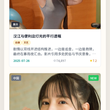
高分
汉江与便利店灯光的平行遗嘱
动漫
文艺
剧情以双线并进结构推进，一边是追查，一边是救赎，
最终在暴雨夜汇合。影片引用多处民俗与节庆意象，增
强地域文化氛围。整体来看，这是一部类型元素清
2025-07-26
74,897
7.2
晰、...
中国
NEW