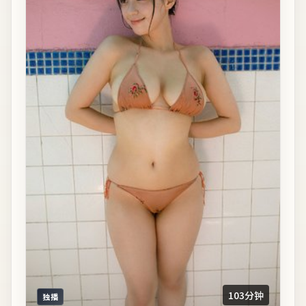
103分钟
独播