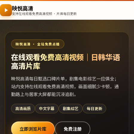
映悦高清
支持在线观看免费高清视频 · 片库每日更新
映悦高清 · 全站免费点播
在线观看免费高清视频｜日韩华语
高清片库
映悦高清每日甄选口碑片单，剧集电影综艺一应俱全；
站内支持在线观看免费高清视频，画面细腻少卡顿，通
勤路上与居家大屏都能沉浸追剧。
高清画质
中文字幕
剧集综艺
每日更新
立即浏览片库
免费注册