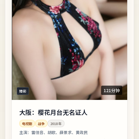
121分钟
臻彩
大阪：樱花月台无名证人
电视剧
战争
2018
年
主演：
雷佳音、胡歌、薛景求、黄政民